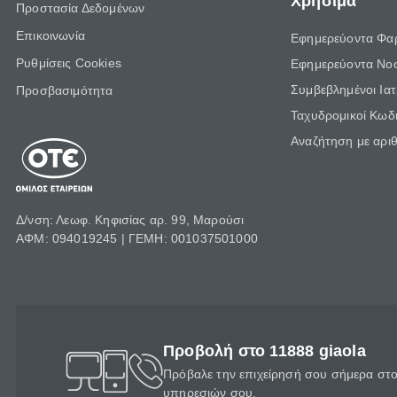
Χρήσιμα
Προστασία Δεδομένων
Επικοινωνία
Εφημερεύοντα Φα
Ρυθμίσεις Cookies
Εφημερεύοντα Νο
Συμβεβλημένοι Ια
Προσβασιμότητα
Ταχυδρομικοί Κωδι
Αναζήτηση με αρι
Δ/νση: Λεωφ. Κηφισίας αρ. 99, Μαρούσι
ΑΦΜ: 094019245 | ΓΕΜΗ: 001037501000
Προβολή στο 11888 giaola
Πρόβαλε την επιχείρησή σου σήμερα στο 
υπηρεσιών σου.