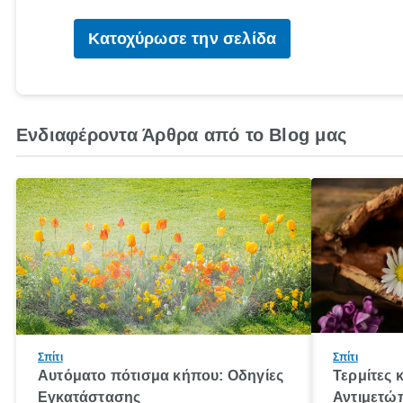
Κατοχύρωσε την σελίδα
Ενδιαφέροντα Άρθρα από το Blog μας
Σπίτι
Σπίτι
Αυτόματο πότισμα κήπου: Οδηγίες
Τερμίτες 
Εγκατάστασης
Αντιμετώ