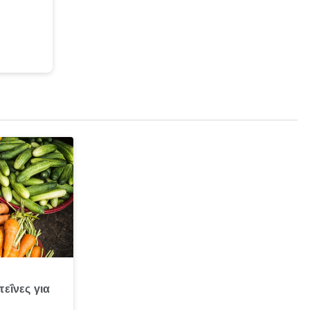
εΐνες για