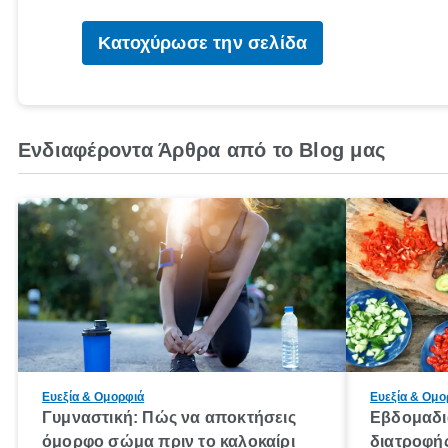
Κατοχύρωσε την σελίδα
Ενδιαφέροντα Άρθρα από το Blog μας
Ευεξία & Ομορφιά
Ευεξία & Ομο
Γυμναστική: Πώς να αποκτήσεις
Εβδομαδι
όμορφο σώμα πριν το καλοκαίρι
διατροφή