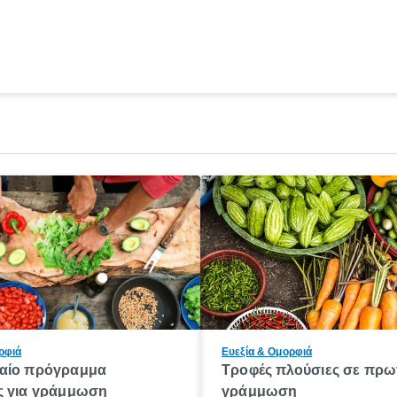
ρφιά
Ευεξία & Ομορφιά
αίο πρόγραμμα
Τροφές πλούσιες σε πρωτ
ς για γράμμωση
γράμμωση