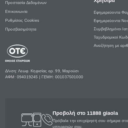
Χρήσιμα
Προστασία Δεδομένων
Επικοινωνία
Εφημερεύοντα Φα
Ρυθμίσεις Cookies
Εφημερεύοντα Νο
Συμβεβλημένοι Ια
Προσβασιμότητα
Ταχυδρομικοί Κωδι
Αναζήτηση με αρι
Δ/νση: Λεωφ. Κηφισίας αρ. 99, Μαρούσι
ΑΦΜ: 094019245 | ΓΕΜΗ: 001037501000
Προβολή στο 11888 giaola
Πρόβαλε την επιχείρησή σου σήμερα στο 
υπηρεσιών σου.