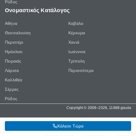
Ρόδος
Ονομαστικός Κατάλογος
Αθήνα
Καβάλα
Θεσσαλονίκη
Κέρκυρα
Περιστέρι
Χανιά
Ηράκλειο
Ιωάννινα
Πειραιάς
Τρίπολη
Λάρισα
Περισσότερα
Καλλιθέα
Σέρρες
Ρόδος
Copyright © 2009–2026, 11888 giaola
Κάλεσε Τώρα