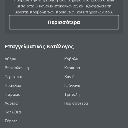
Πρόβαλε την επιχείρησή σου σήμερα στο 11888 giaola
μέσα από 3 κανάλια επικοινωνίας και εξασφάλισε τη
μέγιστη προβολή των προϊόντων και υπηρεσιών σου.
Περισσότερα
Επαγγελματικός Κατάλογος
Αθήνα
Καβάλα
Θεσσαλονίκη
Κέρκυρα
Περιστέρι
Χανιά
Ηράκλειο
Ιωάννινα
Πειραιάς
Τρίπολη
Λάρισα
Περισσότερα
Καλλιθέα
Σέρρες