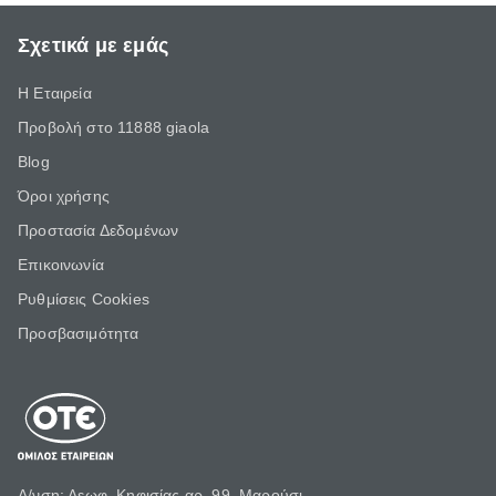
Σχετικά με εμάς
Η Εταιρεία
Προβολή στο 11888 giaola
Blog
Όροι χρήσης
Προστασία Δεδομένων
Επικοινωνία
Ρυθμίσεις Cookies
Προσβασιμότητα
Δ/νση: Λεωφ. Κηφισίας αρ. 99, Μαρούσι