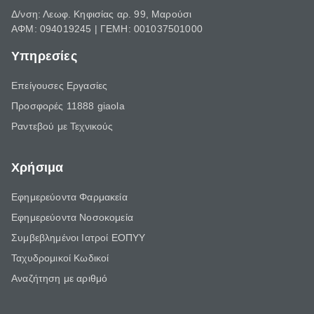
Δ/νση: Λεωφ. Κηφισίας αρ. 99, Μαρούσι
ΑΦΜ: 094019245 | ΓΕΜΗ: 001037501000
Υπηρεσίες
Επείγουσες Εργασίες
Προσφορές 11888 giaola
Ραντεβού με Τεχνικούς
Χρήσιμα
Εφημερεύοντα Φαρμακεία
Εφημερεύοντα Νοσοκομεία
Συμβεβλημένοι Ιατροί ΕΟΠΥΥ
Ταχυδρομικοί Κωδικοί
Αναζήτηση με αριθμό