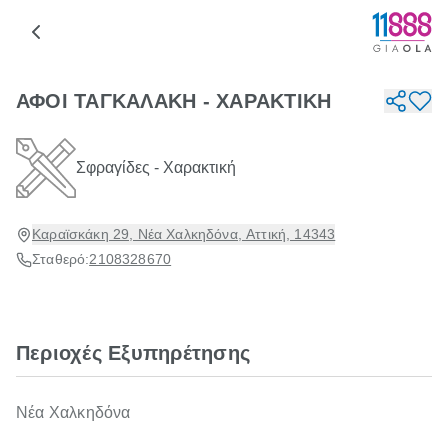
ΑΦΟΙ ΤΑΓΚΑΛΑΚΗ - ΧΑΡΑΚΤΙΚΗ
Σφραγίδες - Χαρακτική
Καραϊσκάκη 29, Νέα Χαλκηδόνα, Αττική, 14343
Σταθερό:
2108328670
Περιοχές Εξυπηρέτησης
Νέα Χαλκηδόνα