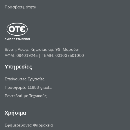
Προσβασιμότητα
Δ/νση: Λεωφ. Κηφισίας αρ. 99, Μαρούσι
ΑΦΜ: 094019245 | ΓΕΜΗ: 001037501000
Υπηρεσίες
Επείγουσες Εργασίες
Προσφορές 11888 giaola
Ραντεβού με Τεχνικούς
Χρήσιμα
Εφημερεύοντα Φαρμακεία