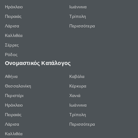
Ηράκλειο
Ιωάννινα
Πειραιάς
Τρίπολη
Λάρισα
Περισσότερα
Καλλιθέα
Σέρρες
Ρόδος
Ονομαστικός Κατάλογος
Αθήνα
Καβάλα
Θεσσαλονίκη
Κέρκυρα
Περιστέρι
Χανιά
Ηράκλειο
Ιωάννινα
Πειραιάς
Τρίπολη
Λάρισα
Περισσότερα
Καλλιθέα