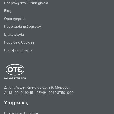
Προβολή στο 11888 giaola
Blog
Όροι χρήσης
Προστασία Δεδομένων
Επικοινωνία
Ρυθμίσεις Cookies
Προσβασιμότητα
Δ/νση: Λεωφ. Κηφισίας αρ. 99, Μαρούσι
ΑΦΜ: 094019245 | ΓΕΜΗ: 001037501000
Υπηρεσίες
Επείγουσες Εργασίες