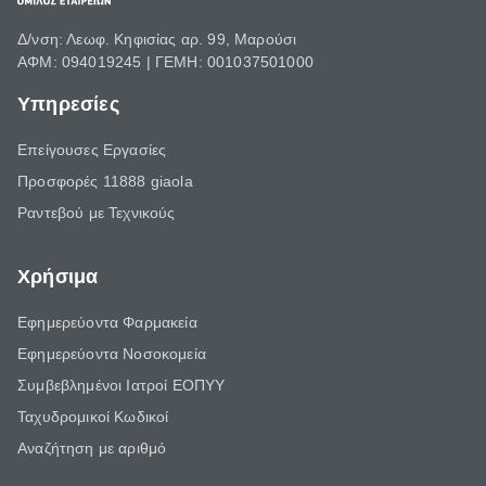
Δ/νση: Λεωφ. Κηφισίας αρ. 99, Μαρούσι
ΑΦΜ: 094019245 | ΓΕΜΗ: 001037501000
Υπηρεσίες
Επείγουσες Εργασίες
Προσφορές 11888 giaola
Ραντεβού με Τεχνικούς
Χρήσιμα
Εφημερεύοντα Φαρμακεία
Εφημερεύοντα Νοσοκομεία
Συμβεβλημένοι Ιατροί ΕΟΠΥΥ
Ταχυδρομικοί Κωδικοί
Αναζήτηση με αριθμό