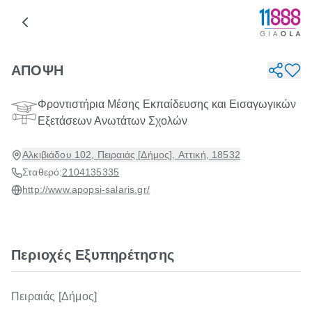
ΑΠΟΨΗ
Φροντιστήρια Μέσης Εκπαίδευσης και Εισαγωγικών
Εξετάσεων Ανωτάτων Σχολών
Αλκιβιάδου 102, Πειραιάς [Δήμος], Αττική, 18532
Σταθερό:
2104135335
http://www.apopsi-salaris.gr/
Περιοχές Εξυπηρέτησης
Πειραιάς [Δήμος]