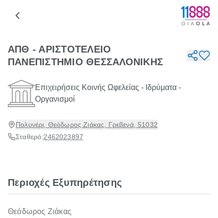
ΑΠΘ - ΑΡΙΣΤΟΤΕΛΕΙΟ
ΠΑΝΕΠΙΣΤΗΜΙΟ ΘΕΣΣΑΛΟΝΙΚΗΣ
Επιχειρήσεις Κοινής Ωφελείας - Ιδρύματα -
Οργανισμοί
Πολυνέρι, Θεόδωρος Ζιάκας, Γρεβενά, 51032
Σταθερό:
2462023897
Περιοχές Εξυπηρέτησης
Θεόδωρος Ζιάκας