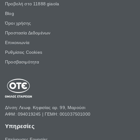
Προβολή στο 11888 giaola
Blog
Όροι χρήσης
Προστασία Δεδομένων
Επικοινωνία
Ρυθμίσεις Cookies
Προσβασιμότητα
Δ/νση: Λεωφ. Κηφισίας αρ. 99, Μαρούσι
ΑΦΜ: 094019245 | ΓΕΜΗ: 001037501000
Υπηρεσίες
Επείγουσες Εργασίες