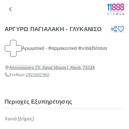
ΑΡΓΥΡΩ ΠΑΓΙΑΛΑΚΗ - ΓΛΥΚΑΝΙΣΟ
Αρωματικά - Φαρμακευτικά Φυτά&Βότανα
Αποκορώνου 73, Χανιά [Δήμος], Χανιά, 73134
Σταθερό:
2821502902
Περιοχές Εξυπηρέτησης
Χανιά [Δήμος]