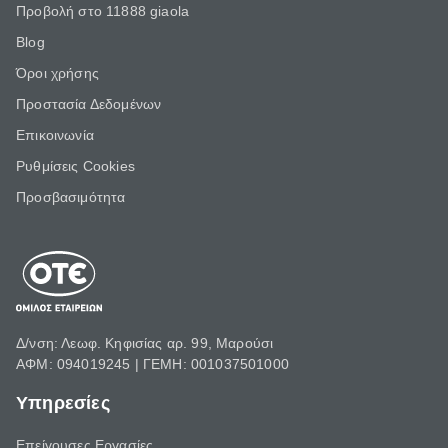
Προβολή στο 11888 giaola
Blog
Όροι χρήσης
Προστασία Δεδομένων
Επικοινωνία
Ρυθμίσεις Cookies
Προσβασιμότητα
Δ/νση: Λεωφ. Κηφισίας αρ. 99, Μαρούσι
ΑΦΜ: 094019245 | ΓΕΜΗ: 001037501000
Υπηρεσίες
Επείγουσες Εργασίες