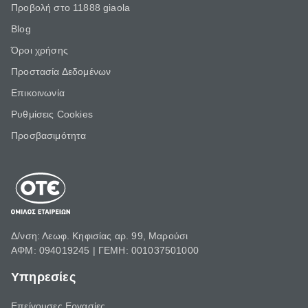
Προβολή στο 11888 giaola
Blog
Όροι χρήσης
Προστασία Δεδομένων
Επικοινωνία
Ρυθμίσεις Cookies
Προσβασιμότητα
Δ/νση: Λεωφ. Κηφισίας αρ. 99, Μαρούσι
ΑΦΜ: 094019245 | ΓΕΜΗ: 001037501000
Υπηρεσίες
Επείγουσες Εργασίες