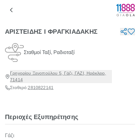
ΑΡΙΣΤΕΙΔΗΣ Ι ΦΡΑΓΚΙΑΔΑΚΗΣ
Σταθμοί Ταξί, Ραδιοταξί
Γρηγορίου Ξενοπούλου 5, Γάζι, ΓΑΖΙ, Ηράκλειο,
71414
Σταθερό:
2810822141
Περιοχές Εξυπηρέτησης
Γάζι