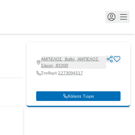
Κουμ
ΑΜΠΕΛΟΣ, Βαθύ, ΑΜΠΕΛΟΣ,
Σάμος, 83200
Σταθερό:
2273094517
Κάλεσε Τώρα