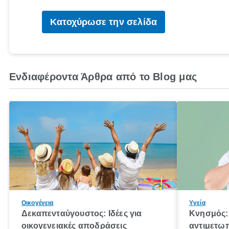
Κατοχύρωσε την σελίδα
Ενδιαφέροντα Άρθρα από το Blog μας
Οικογένεια
Υγεία
Δεκαπενταύγουστος: Ιδέες για
Κνησμός: 
οικογενειακές αποδράσεις
αντιμετωπ