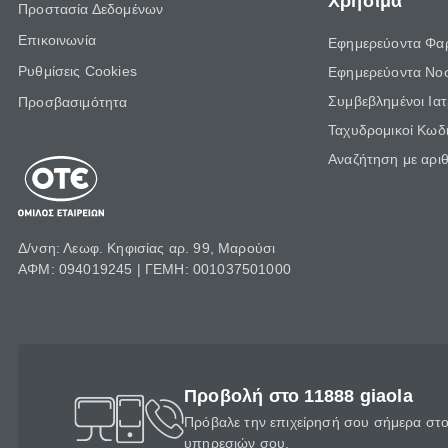
Χρήσιμα
Προστασία Δεδομένων
Επικοινωνία
Εφημερεύοντα Φα
Ρυθμίσεις Cookies
Εφημερεύοντα Νο
Συμβεβλημένοι Ια
Προσβασιμότητα
Ταχυδρομικοί Κωδι
Αναζήτηση με αρι
Δ/νση: Λεωφ. Κηφισίας αρ. 99, Μαρούσι
ΑΦΜ: 094019245 | ΓΕΜΗ: 001037501000
Προβολή στο 11888 giaola
Πρόβαλε την επιχείρησή σου σήμερα στο 
υπηρεσιών σου.