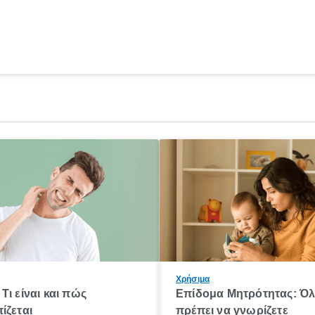
Χρήσιμα
Τι είναι και πώς
Επίδομα Μητρότητας: Ό
ίζεται
πρέπει να γνωρίζετε