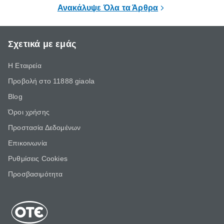
επιμένει για
Ανακάλυψε Όλα τα Άρθρα
Σχετικά με εμάς
Η Εταιρεία
Προβολή στο 11888 giaola
Blog
Όροι χρήσης
Προστασία Δεδομένων
Επικοινωνία
Ρυθμίσεις Cookies
Προσβασιμότητα