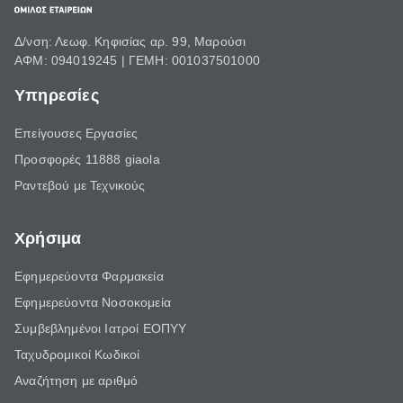
Δ/νση: Λεωφ. Κηφισίας αρ. 99, Μαρούσι
ΑΦΜ: 094019245 | ΓΕΜΗ: 001037501000
Υπηρεσίες
Επείγουσες Εργασίες
Προσφορές 11888 giaola
Ραντεβού με Τεχνικούς
Χρήσιμα
Εφημερεύοντα Φαρμακεία
Εφημερεύοντα Νοσοκομεία
Συμβεβλημένοι Ιατροί ΕΟΠΥΥ
Ταχυδρομικοί Κωδικοί
Αναζήτηση με αριθμό