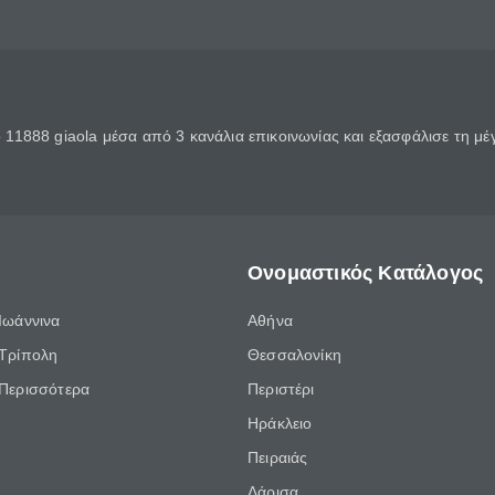
11888 giaola μέσα από 3 κανάλια επικοινωνίας και εξασφάλισε τη μ
Ονομαστικός Κατάλογος
Ιωάννινα
Αθήνα
Τρίπολη
Θεσσαλονίκη
Περισσότερα
Περιστέρι
Ηράκλειο
Πειραιάς
Λάρισα