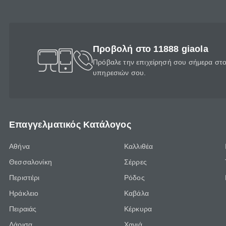
Προβολή στο 11888 giaola
Πρόβαλε την επιχείρησή σου σήμερα στο 
υπηρεσιών σου.
Επαγγελματικός Κατάλογος
Αθήνα
Καλλιθέα
Θεσσαλονίκη
Σέρρες
Περιστέρι
Ρόδος
Ηράκλειο
Καβάλα
Πειραιάς
Κέρκυρα
Λάρισα
Χανιά