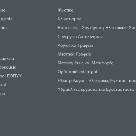
ίες
Ψυκτικοί
giaola
Κλιματισμός
κούς
Επισκευές - Συντήρηση Ηλεκτρικών Συ
Συνεργεία Αυτοκινήτων
Λογιστικά Γραφεία
Μεσιτικά Γραφεία
ρμακεία
Μετακομίσεις και Μεταφορές
σοκομεία
Ορθοπαιδικοί Ιατροί
τροί ΕΟΠΥΥ
Ηλεκτρολόγοι - Ηλεκτρικές Εγκαταστάσε
κοί
Υδραυλικές εργασίες και Εγκαταστάσεις
θμό