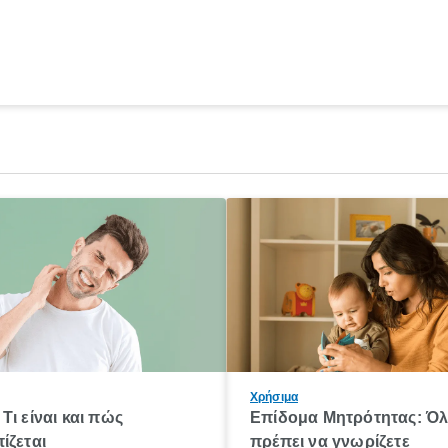
Χρήσιμα
Τι είναι και πώς
Επίδομα Μητρότητας: Ό
ίζεται
πρέπει να γνωρίζετε