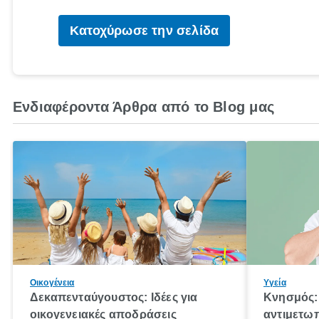
Κατοχύρωσε την σελίδα
Ενδιαφέροντα Άρθρα από το Blog μας
Οικογένεια
Υγεία
Δεκαπενταύγουστος: Ιδέες για
Κνησμός: 
οικογενειακές αποδράσεις
αντιμετωπ