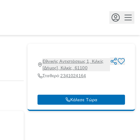
Κουμ
Εθνικής Αντιστάσεως 1, Κιλκίς
[Δήμος], Κιλκίς, 61100
Σταθερό:
2341024164
Κάλεσε Τώρα