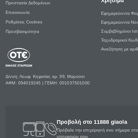
Χρήσιμα
Προστασία Δεδομένων
Επικοινωνία
Εφημερεύοντα Φα
Ρυθμίσεις Cookies
Εφημερεύοντα Νο
Συμβεβλημένοι Ια
Προσβασιμότητα
Ταχυδρομικοί Κωδι
Αναζήτηση με αρι
Δ/νση: Λεωφ. Κηφισίας αρ. 99, Μαρούσι
ΑΦΜ: 094019245 | ΓΕΜΗ: 001037501000
Προβολή στο 11888 giaola
Πρόβαλε την επιχείρησή σου σήμερα στο 
υπηρεσιών σου.