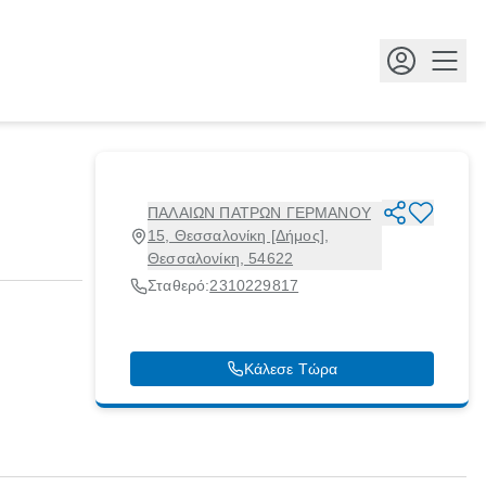
Κουμ
ΠΑΛΑΙΩΝ ΠΑΤΡΩΝ ΓΕΡΜΑΝΟΥ
15, Θεσσαλονίκη [Δήμος],
Θεσσαλονίκη, 54622
Σταθερό:
2310229817
Κάλεσε Τώρα