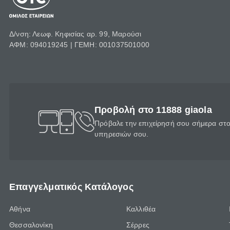
Δ/νση: Λεωφ. Κηφισίας αρ. 99, Μαρούσι
ΑΦΜ: 094019245 | ΓΕΜΗ: 001037501000
Προβολή στο 11888 giaola
Πρόβαλε την επιχείρησή σου σήμερα στο 
υπηρεσιών σου.
Επαγγελματικός Κατάλογος
Αθήνα
Καλλιθέα
Θεσσαλονίκη
Σέρρες