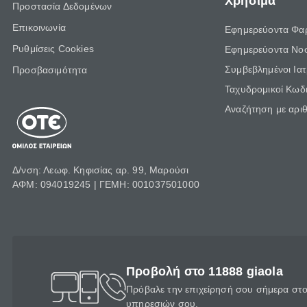
Χρήσιμα
Προστασία Δεδομένων
Επικοινωνία
Εφημερεύοντα Φα
Ρυθμίσεις Cookies
Εφημερεύοντα Νο
Συμβεβλημένοι Ια
Προσβασιμότητα
Ταχυδρομικοί Κωδι
Αναζήτηση με αρι
Δ/νση: Λεωφ. Κηφισίας αρ. 99, Μαρούσι
ΑΦΜ: 094019245 | ΓΕΜΗ: 001037501000
Προβολή στο 11888 giaola
Πρόβαλε την επιχείρησή σου σήμερα στο 
υπηρεσιών σου.