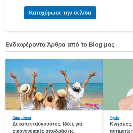
Κατοχύρωσε την σελίδα
Ενδιαφέροντα Άρθρα από το Blog μας
Οικογένεια
Υγεία
Δεκαπενταύγουστος: Ιδέες για
Κνησμός: 
οικογενειακές αποδράσεις
αντιμετωπ