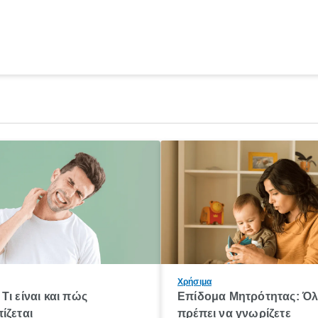
Χρήσιμα
Τι είναι και πώς
Επίδομα Μητρότητας: Ό
ίζεται
πρέπει να γνωρίζετε