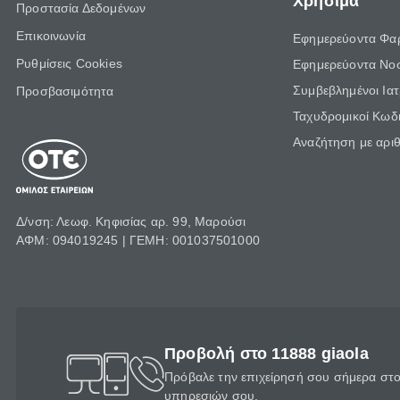
Χρήσιμα
Προστασία Δεδομένων
Επικοινωνία
Εφημερεύοντα Φα
Ρυθμίσεις Cookies
Εφημερεύοντα Νο
Συμβεβλημένοι Ια
Προσβασιμότητα
Ταχυδρομικοί Κωδι
Αναζήτηση με αρι
Δ/νση: Λεωφ. Κηφισίας αρ. 99, Μαρούσι
ΑΦΜ: 094019245 | ΓΕΜΗ: 001037501000
Προβολή στο 11888 giaola
Πρόβαλε την επιχείρησή σου σήμερα στο 
υπηρεσιών σου.