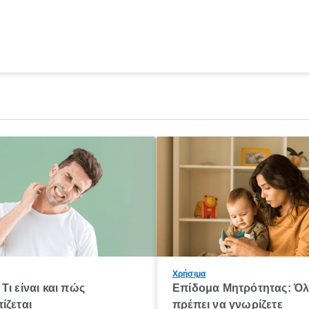
Χρήσιμα
Τι είναι και πώς
Επίδομα Μητρότητας: Ό
ίζεται
πρέπει να γνωρίζετε