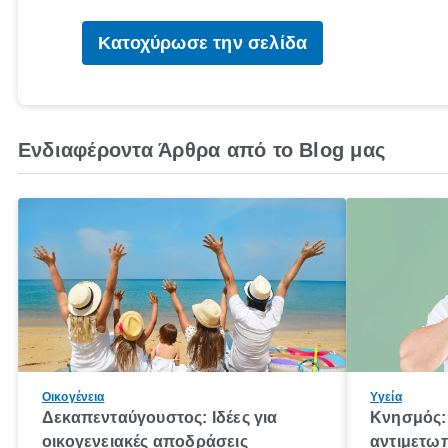
Κατοχύρωσε την σελίδα
Ενδιαφέροντα Άρθρα από το Blog μας
Οικογένεια
Υγεία
Δεκαπενταύγουστος: Ιδέες για
Κνησμός: 
οικογενειακές αποδράσεις
αντιμετωπ