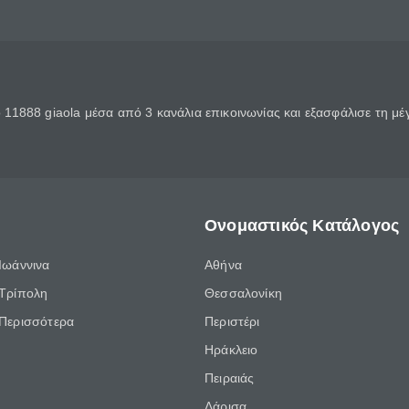
11888 giaola μέσα από 3 κανάλια επικοινωνίας και εξασφάλισε τη μ
Ονομαστικός Κατάλογος
Ιωάννινα
Αθήνα
Τρίπολη
Θεσσαλονίκη
Περισσότερα
Περιστέρι
Ηράκλειο
Πειραιάς
Λάρισα