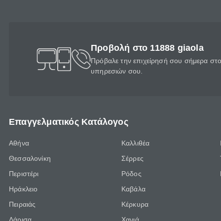
Προβολή στο 11888 giaola
Πρόβαλε την επιχείρησή σου σήμερα στο 
υπηρεσιών σου.
Επαγγελματικός Κατάλογος
Αθήνα
Καλλιθέα
Θεσσαλονίκη
Σέρρες
Περιστέρι
Ρόδος
Ηράκλειο
Καβάλα
Πειραιάς
Κέρκυρα
Λάρισα
Χανιά