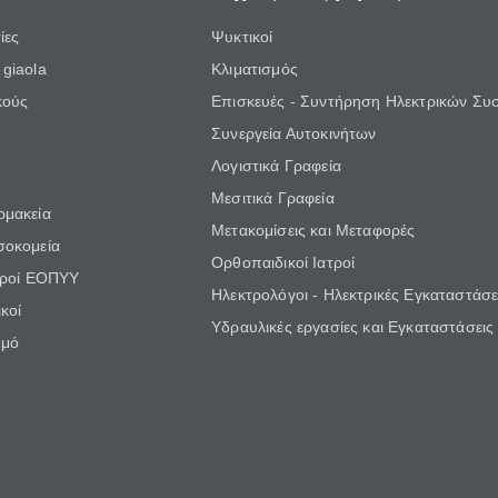
ίες
Ψυκτικοί
giaola
Κλιματισμός
κούς
Επισκευές - Συντήρηση Ηλεκτρικών Συ
Συνεργεία Αυτοκινήτων
Λογιστικά Γραφεία
Μεσιτικά Γραφεία
ρμακεία
Μετακομίσεις και Μεταφορές
σοκομεία
Ορθοπαιδικοί Ιατροί
τροί ΕΟΠΥΥ
Ηλεκτρολόγοι - Ηλεκτρικές Εγκαταστάσε
κοί
Υδραυλικές εργασίες και Εγκαταστάσεις
θμό