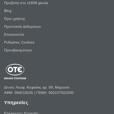
Προβολή στο 11888 giaola
Blog
Όροι χρήσης
Προστασία Δεδομένων
Επικοινωνία
Ρυθμίσεις Cookies
Προσβασιμότητα
Δ/νση: Λεωφ. Κηφισίας αρ. 99, Μαρούσι
ΑΦΜ: 094019245 | ΓΕΜΗ: 001037501000
Υπηρεσίες
Επείγουσες Εργασίες