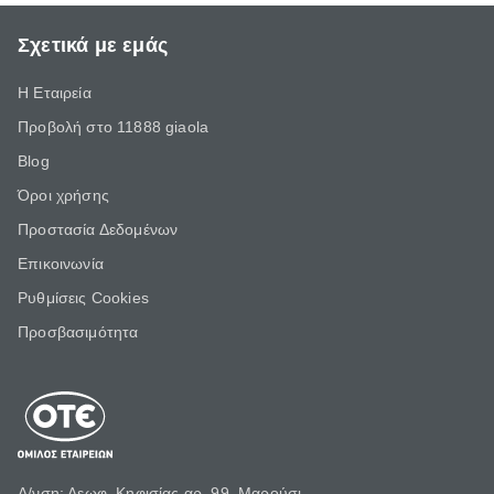
Σχετικά με εμάς
Η Εταιρεία
Προβολή στο 11888 giaola
Blog
Όροι χρήσης
Προστασία Δεδομένων
Επικοινωνία
Ρυθμίσεις Cookies
Προσβασιμότητα
Δ/νση: Λεωφ. Κηφισίας αρ. 99, Μαρούσι