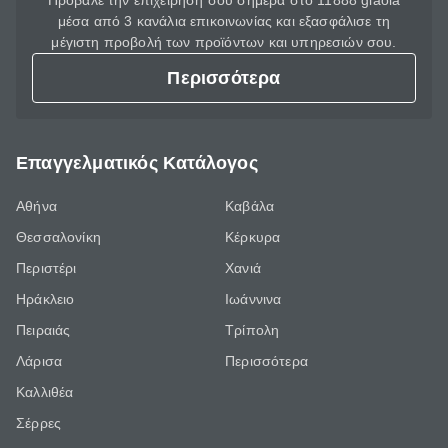
Πρόβαλε την επιχείρησή σου σήμερα στο 11888 giaola
μέσα από 3 κανάλια επικοινωνίας και εξασφάλισε τη
μέγιστη προβολή των προϊόντων και υπηρεσιών σου.
Περισσότερα
Επαγγελματικός Κατάλογος
Αθήνα
Καβάλα
Θεσσαλονίκη
Κέρκυρα
Περιστέρι
Χανιά
Ηράκλειο
Ιωάννινα
Πειραιάς
Τρίπολη
Λάρισα
Περισσότερα
Καλλιθέα
Σέρρες