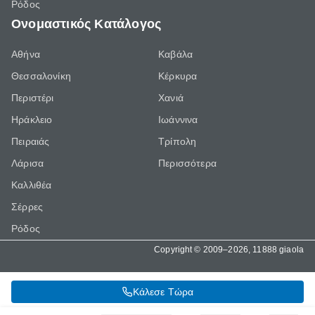
Ρόδος
Ονομαστικός Κατάλογος
Αθήνα
Καβάλα
Θεσσαλονίκη
Κέρκυρα
Περιστέρι
Χανιά
Ηράκλειο
Ιωάννινα
Πειραιάς
Τρίπολη
Λάρισα
Περισσότερα
Καλλιθέα
Σέρρες
Ρόδος
Copyright © 2009–2026, 11888 giaola
Κάλεσε Τώρα