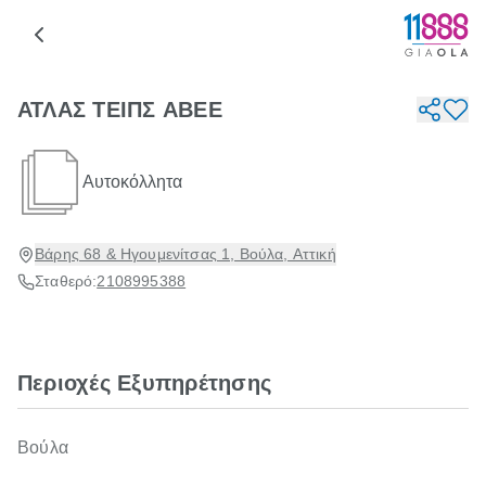
ΑΤΛΑΣ ΤΕΙΠΣ ABEE
Αυτοκόλλητα
Βάρης 68 & Ηγουμενίτσας 1, Βούλα, Αττική
Σταθερό:
2108995388
Περιοχές Εξυπηρέτησης
Βούλα