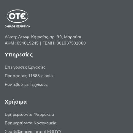
Δ/νση: Λεωφ. Κηφισίας αρ. 99, Μαρούσι
ΑΦΜ: 094019245 | ΓΕΜΗ: 001037501000
Υπηρεσίες
Επείγουσες Εργασίες
Προσφορές 11888 giaola
Ραντεβού με Τεχνικούς
Χρήσιμα
Εφημερεύοντα Φαρμακεία
Εφημερεύοντα Νοσοκομεία
Συμβεβλημένοι Ιατροί ΕΟΠΥΥ