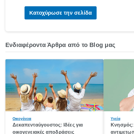
Κατοχύρωσε την σελίδα
Ενδιαφέροντα Άρθρα από το Blog μας
Οικογένεια
Υγεία
Δεκαπενταύγουστος: Ιδέες για
Κνησμός: 
οικογενειακές αποδράσεις
αντιμετωπ