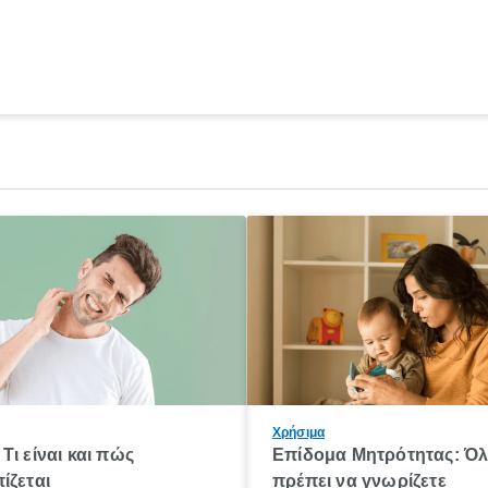
Χρήσιμα
Τι είναι και πώς
Επίδομα Μητρότητας: Ό
ίζεται
πρέπει να γνωρίζετε