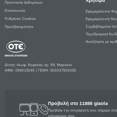
Χρήσιμα
Προστασία Δεδομένων
Επικοινωνία
Εφημερεύοντα Φα
Ρυθμίσεις Cookies
Εφημερεύοντα Νο
Συμβεβλημένοι Ια
Προσβασιμότητα
Ταχυδρομικοί Κωδι
Αναζήτηση με αρι
Δ/νση: Λεωφ. Κηφισίας αρ. 99, Μαρούσι
ΑΦΜ: 094019245 | ΓΕΜΗ: 001037501000
Προβολή στο 11888 giaola
Πρόβαλε την επιχείρησή σου σήμερα στο 
υπηρεσιών σου.