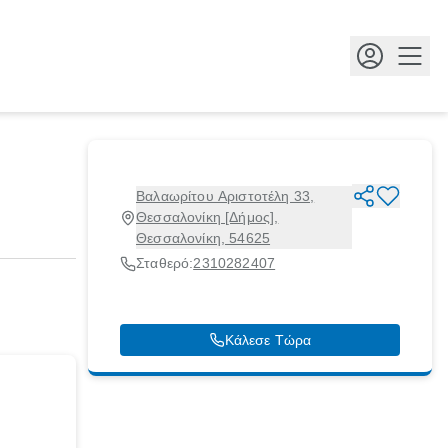
Κουμ
Βαλαωρίτου Αριστοτέλη 33,
Θεσσαλονίκη [Δήμος],
Θεσσαλονίκη, 54625
Σταθερό:
2310282407
Κάλεσε Τώρα