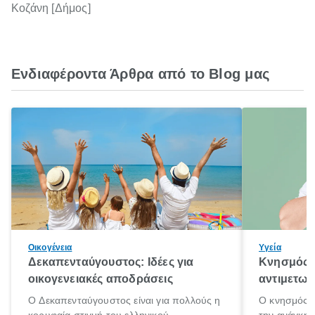
Κοζάνη [Δήμος]
Ενδιαφέροντα Άρθρα από το Blog μας
Οικογένεια
Υγεία
Δεκαπενταύγουστος: Ιδέες για
Κνησμός: 
οικογενειακές αποδράσεις
αντιμετωπ
Ο Δεκαπενταύγουστος είναι για πολλούς η
Ο κνησμός ε