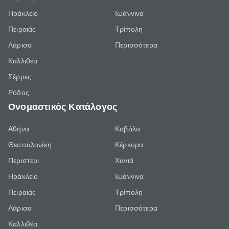
Ηράκλειο
Ιωάννινα
Πειραιάς
Τρίπολη
Λάρισα
Περισσότερα
Καλλιθέα
Σέρρες
Ρόδος
Ονομαστικός Κατάλογος
Αθήνα
Καβάλα
Θεσσαλονίκη
Κέρκυρα
Περιστέρι
Χανιά
Ηράκλειο
Ιωάννινα
Πειραιάς
Τρίπολη
Λάρισα
Περισσότερα
Καλλιθέα