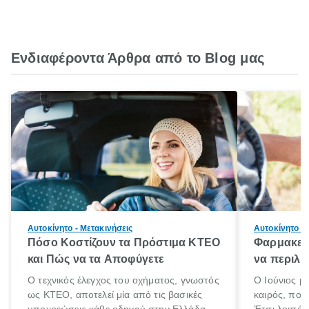
Ενδιαφέροντα Άρθρα από το Blog μας
Αυτοκίνητο - Μετακινήσεις
Αυτοκίνητο - 
Πόσο Κοστίζουν τα Πρόστιμα ΚΤΕΟ
Φαρμακείο
και Πώς να τα Αποφύγετε
να περιλα
Ο τεχνικός έλεγχος του οχήματος, γνωστός
Ο Ιούνιος μ
ως ΚΤΕΟ, αποτελεί μία από τις βασικές
καιρός, που 