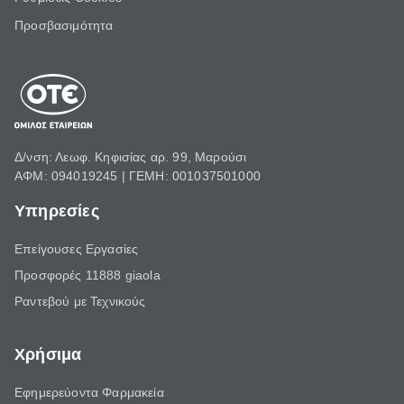
Προσβασιμότητα
Δ/νση: Λεωφ. Κηφισίας αρ. 99, Μαρούσι
ΑΦΜ: 094019245 | ΓΕΜΗ: 001037501000
Υπηρεσίες
Επείγουσες Εργασίες
Προσφορές 11888 giaola
Ραντεβού με Τεχνικούς
Χρήσιμα
Εφημερεύοντα Φαρμακεία