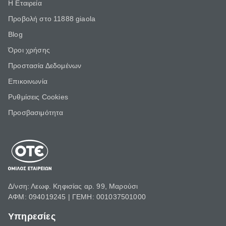
Η Εταιρεία
Προβολή στο 11888 giaola
Blog
Όροι χρήσης
Προστασία Δεδομένων
Επικοινωνία
Ρυθμίσεις Cookies
Προσβασιμότητα
Δ/νση: Λεωφ. Κηφισίας αρ. 99, Μαρούσι
ΑΦΜ: 094019245 | ΓΕΜΗ: 001037501000
Υπηρεσίες