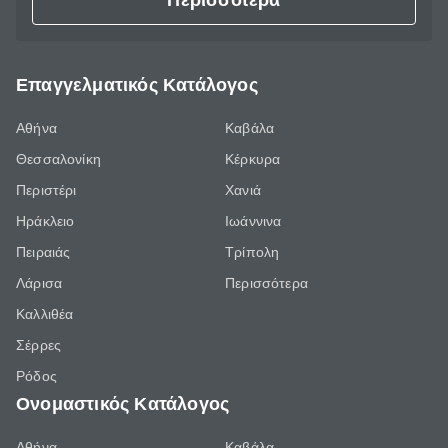
Περισσότερα
Επαγγελματικός Κατάλογος
Αθήνα
Καβάλα
Θεσσαλονίκη
Κέρκυρα
Περιστέρι
Χανιά
Ηράκλειο
Ιωάννινα
Πειραιάς
Τρίπολη
Λάρισα
Περισσότερα
Καλλιθέα
Σέρρες
Ρόδος
Ονομαστικός Κατάλογος
Αθήνα
Καβάλα