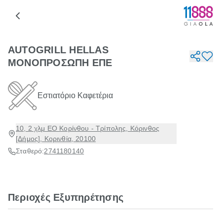
AUTOGRILL HELLAS
ΜΟΝΟΠΡΟΣΩΠΗ ΕΠΕ
Εστιατόριο Καφετέρια
10, 2 χλμ ΕΟ Κορίνθου - Τρίπολης, Κόρινθος
[Δήμος], Κορινθία, 20100
Σταθερό:
2741180140
Περιοχές Εξυπηρέτησης