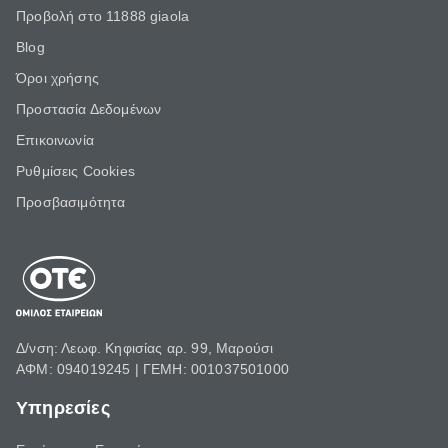
Προβολή στο 11888 giaola
Blog
Όροι χρήσης
Προστασία Δεδομένων
Επικοινωνία
Ρυθμίσεις Cookies
Προσβασιμότητα
Δ/νση: Λεωφ. Κηφισίας αρ. 99, Μαρούσι
ΑΦΜ: 094019245 | ΓΕΜΗ: 001037501000
Υπηρεσίες