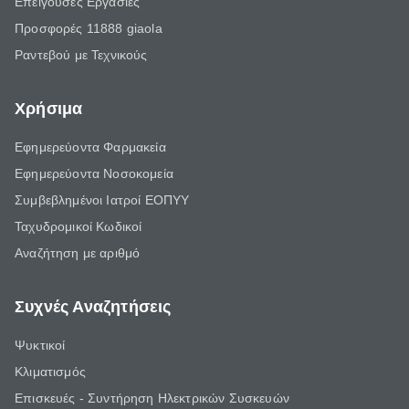
Επείγουσες Εργασίες
Προσφορές 11888 giaola
Ραντεβού με Τεχνικούς
Χρήσιμα
Εφημερεύοντα Φαρμακεία
Εφημερεύοντα Νοσοκομεία
Συμβεβλημένοι Ιατροί ΕΟΠΥΥ
Ταχυδρομικοί Κωδικοί
Αναζήτηση με αριθμό
Συχνές Αναζητήσεις
Ψυκτικοί
Κλιματισμός
Επισκευές - Συντήρηση Ηλεκτρικών Συσκευών