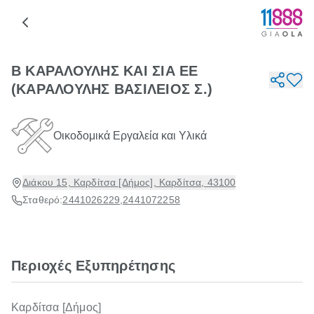
Β ΚΑΡΑΛΟΥΛΗΣ ΚΑΙ ΣΙΑ ΕΕ
(ΚΑΡΑΛΟΥΛΗΣ ΒΑΣΙΛΕΙΟΣ Σ.)
Οικοδομικά Εργαλεία και Υλικά
Διάκου 15, Καρδίτσα [Δήμος], Καρδίτσα, 43100
Σταθερό:
2441026229
,
2441072258
Περιοχές Εξυπηρέτησης
Καρδίτσα [Δήμος]