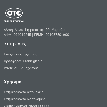
Δ/νση: Λεωφ. Κηφισίας αρ. 99, Μαρούσι
ΑΦΜ: 094019245 | ΓΕΜΗ: 001037501000
Υπηρεσίες
Επείγουσες Εργασίες
Προσφορές 11888 giaola
Ραντεβού με Τεχνικούς
Χρήσιμα
Εφημερεύοντα Φαρμακεία
Εφημερεύοντα Νοσοκομεία
Συμβεβλημένοι Ιατροί ΕΟΠΥΥ