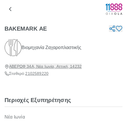
BAKEMARK ΑΕ
Βιομηχανία Ζαχαροπλαστικής
ΑΒΕΡΩΦ 34Α, Νέα Ιωνία, Αττική, 14232
Σταθερό:
2102589220
Περιοχές Εξυπηρέτησης
Νέα Ιωνία