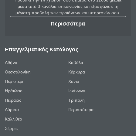
Πρόβαλε την επιχείρησή σου σήμερα στο 11888 giaola
μέσα από 3 κανάλια επικοινωνίας και εξασφάλισε τη
μέγιστη προβολή των προϊόντων και υπηρεσιών σου.
Περισσότερα
Επαγγελματικός Κατάλογος
Αθήνα
Καβάλα
Θεσσαλονίκη
Κέρκυρα
Περιστέρι
Χανιά
Ηράκλειο
Ιωάννινα
Πειραιάς
Τρίπολη
Λάρισα
Περισσότερα
Καλλιθέα
Σέρρες