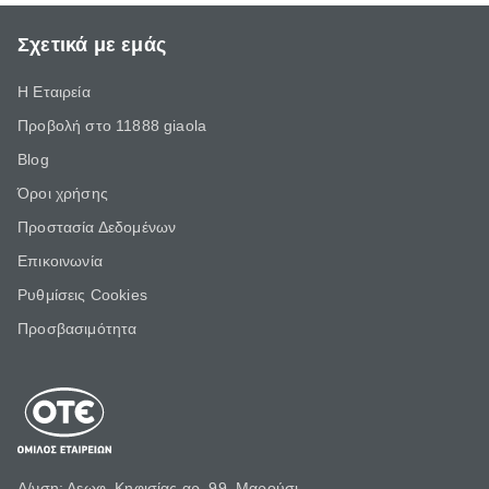
Σχετικά με εμάς
Η Εταιρεία
Προβολή στο 11888 giaola
Blog
Όροι χρήσης
Προστασία Δεδομένων
Επικοινωνία
Ρυθμίσεις Cookies
Προσβασιμότητα
Δ/νση: Λεωφ. Κηφισίας αρ. 99, Μαρούσι