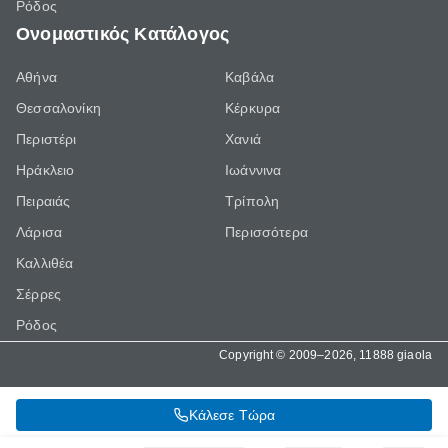
Ρόδος
Ονομαστικός Κατάλογος
Αθήνα
Καβάλα
Θεσσαλονίκη
Κέρκυρα
Περιστέρι
Χανιά
Ηράκλειο
Ιωάννινα
Πειραιάς
Τρίπολη
Λάρισα
Περισσότερα
Καλλιθέα
Σέρρες
Ρόδος
Copyright © 2009–2026, 11888 giaola
Κάλεσε Τώρα