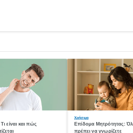
Χρήσιμα
Τι είναι και πώς
Επίδομα Μητρότητας: Ό
ίζεται
πρέπει να γνωρίζετε