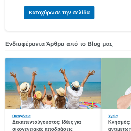
Κατοχύρωσε την σελίδα
Ενδιαφέροντα Άρθρα από το Blog μας
Οικογένεια
Υγεία
Δεκαπενταύγουστος: Ιδέες για
Κνησμός: 
οικογενειακές αποδράσεις
αντιμετωπ