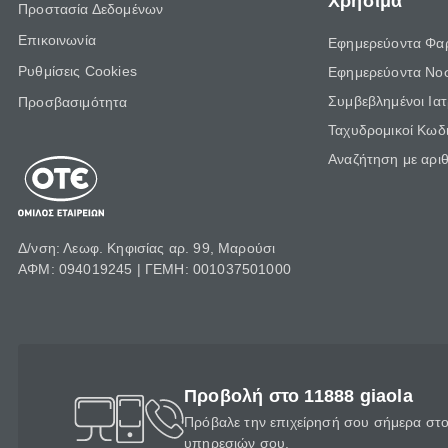
Χρήσιμα
Προστασία Δεδομένων
Επικοινωνία
Εφημερεύοντα Φα
Ρυθμίσεις Cookies
Εφημερεύοντα Νο
Συμβεβλημένοι Ια
Προσβασιμότητα
Ταχυδρομικοί Κωδι
Αναζήτηση με αρι
Δ/νση: Λεωφ. Κηφισίας αρ. 99, Μαρούσι
ΑΦΜ: 094019245 | ΓΕΜΗ: 001037501000
Προβολή στο 11888 giaola
Πρόβαλε την επιχείρησή σου σήμερα στο 
υπηρεσιών σου.