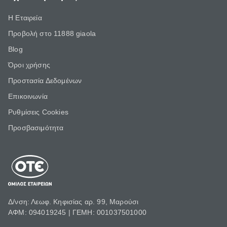
Η Εταιρεία
Προβολή στο 11888 giaola
Blog
Όροι χρήσης
Προστασία Δεδομένων
Επικοινωνία
Ρυθμίσεις Cookies
Προσβασιμότητα
Δ/νση: Λεωφ. Κηφισίας αρ. 99, Μαρούσι
ΑΦΜ: 094019245 | ΓΕΜΗ: 001037501000