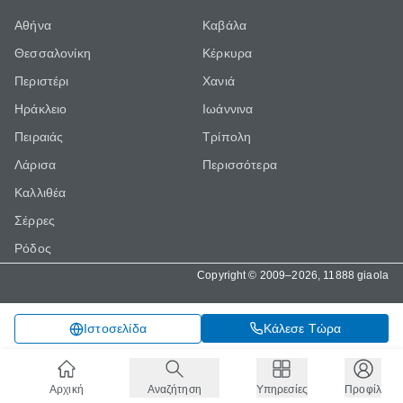
Αθήνα
Καβάλα
Θεσσαλονίκη
Κέρκυρα
Περιστέρι
Χανιά
Ηράκλειο
Ιωάννινα
Πειραιάς
Τρίπολη
Λάρισα
Περισσότερα
Καλλιθέα
Σέρρες
Ρόδος
Copyright © 2009–2026, 11888 giaola
Κάλεσε Τώρα
Ιστοσελίδα
Αρχική
Αναζήτηση
Υπηρεσίες
Προφίλ