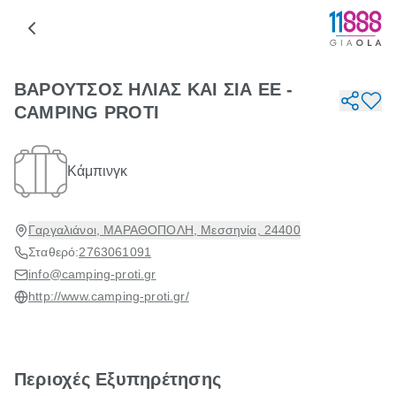
ΒΑΡΟΥΤΣΟΣ ΗΛΙΑΣ ΚΑΙ ΣΙΑ ΕΕ -
CAMPING PROTI
Κάμπινγκ
Γαργαλιάνοι, ΜΑΡΑΘΟΠΟΛΗ, Μεσσηνία, 24400
Σταθερό:
2763061091
info@camping-proti.gr
http://www.camping-proti.gr/
Περιοχές Εξυπηρέτησης