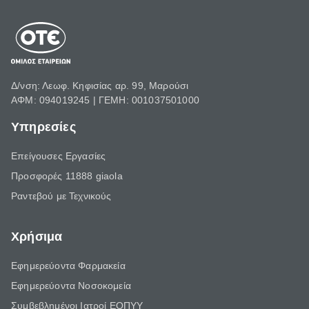
Δ/νση: Λεωφ. Κηφισίας αρ. 99, Μαρούσι
ΑΦΜ: 094019245 | ΓΕΜΗ: 001037501000
Υπηρεσίες
Επείγουσες Εργασίες
Προσφορές 11888 giaola
Ραντεβού με Τεχνικούς
Χρήσιμα
Εφημερεύοντα Φαρμακεία
Εφημερεύοντα Νοσοκομεία
Συμβεβλημένοι Ιατροί ΕΟΠΥΥ