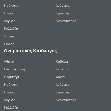
Ηράκλειο
Ιωάννινα
Πειραιάς
Τρίπολη
Λάρισα
Περισσότερα
Καλλιθέα
Σέρρες
Ρόδος
Ονομαστικός Κατάλογος
Αθήνα
Καβάλα
Θεσσαλονίκη
Κέρκυρα
Περιστέρι
Χανιά
Ηράκλειο
Ιωάννινα
Πειραιάς
Τρίπολη
Λάρισα
Περισσότερα
Καλλιθέα