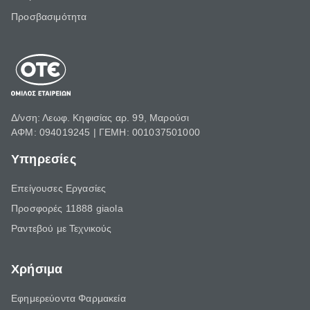
Προσβασιμότητα
Δ/νση: Λεωφ. Κηφισίας αρ. 99, Μαρούσι
ΑΦΜ: 094019245 | ΓΕΜΗ: 001037501000
Υπηρεσίες
Επείγουσες Εργασίες
Προσφορές 11888 giaola
Ραντεβού με Τεχνικούς
Χρήσιμα
Εφημερεύοντα Φαρμακεία