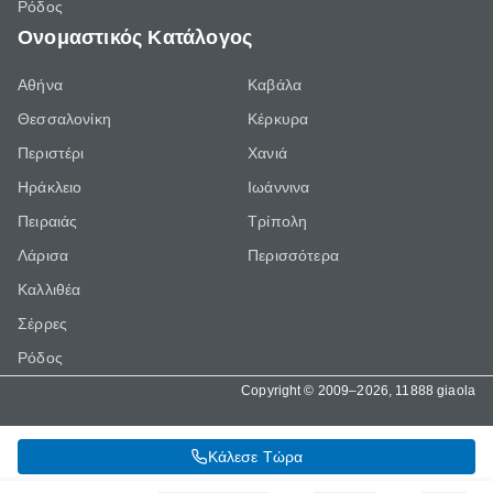
Ρόδος
Ονομαστικός Κατάλογος
Αθήνα
Καβάλα
Θεσσαλονίκη
Κέρκυρα
Περιστέρι
Χανιά
Ηράκλειο
Ιωάννινα
Πειραιάς
Τρίπολη
Λάρισα
Περισσότερα
Καλλιθέα
Σέρρες
Ρόδος
Copyright © 2009–2026, 11888 giaola
Κάλεσε Τώρα