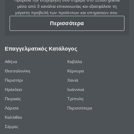
Πρόβαλε την επιχείρησή σου σήμερα στο 11888 giaola
μέσα από 3 κανάλια επικοινωνίας και εξασφάλισε τη
μέγιστη προβολή των προϊόντων και υπηρεσιών σου.
Περισσότερα
Επαγγελματικός Κατάλογος
Αθήνα
Καβάλα
Θεσσαλονίκη
Κέρκυρα
Περιστέρι
Χανιά
Ηράκλειο
Ιωάννινα
Πειραιάς
Τρίπολη
Λάρισα
Περισσότερα
Καλλιθέα
Σέρρες