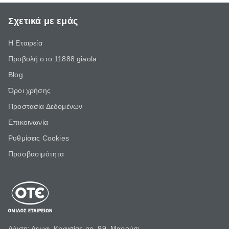
Σχετικά με εμάς
Η Εταιρεία
Προβολή στο 11888 giaola
Blog
Όροι χρήσης
Προστασία Δεδομένων
Επικοινωνία
Ρυθμίσεις Cookies
Προσβασιμότητα
Δ/νση: Λεωφ. Κηφισίας αρ. 99, Μαρούσι