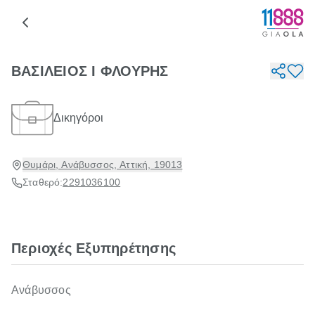
ΒΑΣΙΛΕΙΟΣ Ι ΦΛΟΥΡΗΣ
Δικηγόροι
Θυμάρι, Ανάβυσσος, Αττική, 19013
Σταθερό:
2291036100
Περιοχές Εξυπηρέτησης
Ανάβυσσος