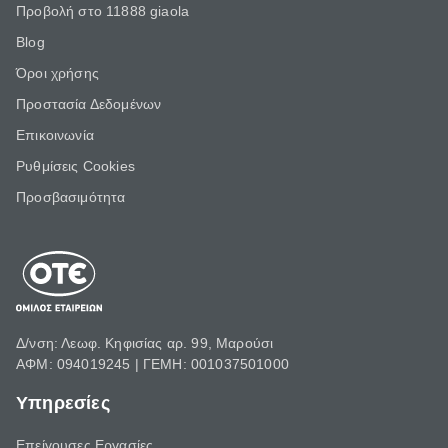
Προβολή στο 11888 giaola
Blog
Όροι χρήσης
Προστασία Δεδομένων
Επικοινωνία
Ρυθμίσεις Cookies
Προσβασιμότητα
Δ/νση: Λεωφ. Κηφισίας αρ. 99, Μαρούσι
ΑΦΜ: 094019245 | ΓΕΜΗ: 001037501000
Υπηρεσίες
Επείγουσες Εργασίες