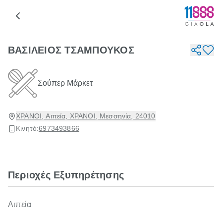
ΒΑΣΙΛΕΙΟΣ ΤΣΑΜΠΟΥΚΟΣ
Σούπερ Μάρκετ
ΧΡΑΝΟΙ, Αιπεία, ΧΡΑΝΟΙ, Μεσσηνία, 24010
Κινητό:
6973493866
Περιοχές Εξυπηρέτησης
Αιπεία