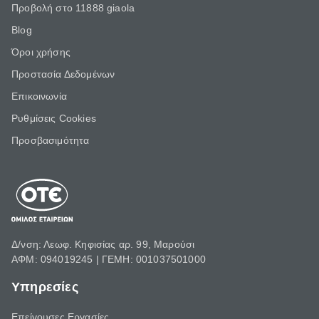
Προβολή στο 11888 giaola
Blog
Όροι χρήσης
Προστασία Δεδομένων
Επικοινωνία
Ρυθμίσεις Cookies
Προσβασιμότητα
Δ/νση: Λεωφ. Κηφισίας αρ. 99, Μαρούσι
ΑΦΜ: 094019245 | ΓΕΜΗ: 001037501000
Υπηρεσίες
Επείγουσες Εργασίες