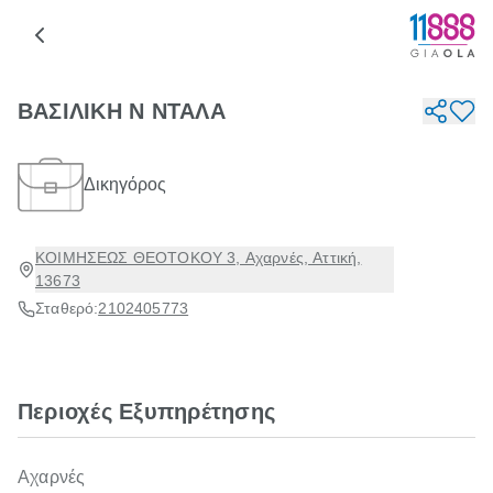
ΒΑΣΙΛΙΚΗ Ν ΝΤΑΛΑ
Δικηγόρος
ΚΟΙΜΗΣΕΩΣ ΘΕΟΤΟΚΟΥ 3, Αχαρνές, Αττική,
13673
Σταθερό:
2102405773
Περιοχές Εξυπηρέτησης
Αχαρνές