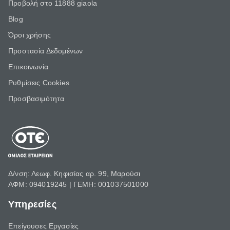
Προβολή στο 11888 giaola
Blog
Όροι χρήσης
Προστασία Δεδομένων
Επικοινωνία
Ρυθμίσεις Cookies
Προσβασιμότητα
Δ/νση: Λεωφ. Κηφισίας αρ. 99, Μαρούσι
ΑΦΜ: 094019245 | ΓΕΜΗ: 001037501000
Υπηρεσίες
Επείγουσες Εργασίες