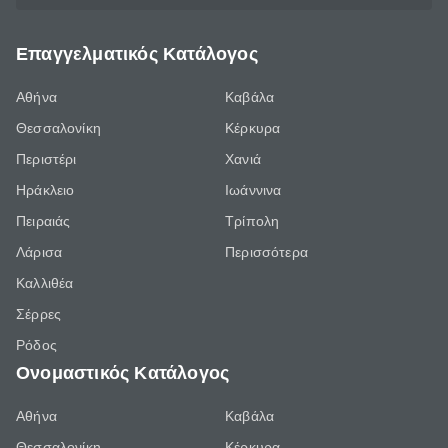
Επαγγελματικός Κατάλογος
Αθήνα
Καβάλα
Θεσσαλονίκη
Κέρκυρα
Περιστέρι
Χανιά
Ηράκλειο
Ιωάννινα
Πειραιάς
Τρίπολη
Λάρισα
Περισσότερα
Καλλιθέα
Σέρρες
Ρόδος
Ονομαστικός Κατάλογος
Αθήνα
Καβάλα
Θεσσαλονίκη
Κέρκυρα