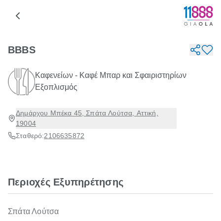
BBBS
Καφενείων - Καφέ Μπαρ και Σφαιριστηρίων
Εξοπλισμός
Δημάρχου Μπέκα 45, Σπάτα Λούτσα, Αττική,
19004
Σταθερό:
2106635872
Περιοχές Εξυπηρέτησης
Σπάτα Λούτσα