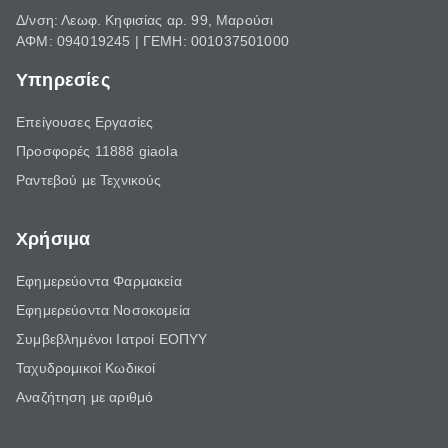
Δ/νση: Λεωφ. Κηφισίας αρ. 99, Μαρούσι
ΑΦΜ: 094019245 | ΓΕΜΗ: 001037501000
Υπηρεσίες
Επείγουσες Εργασίες
Προσφορές 11888 giaola
Ραντεβού με Τεχνικούς
Χρήσιμα
Εφημερεύοντα Φαρμακεία
Εφημερεύοντα Νοσοκομεία
Συμβεβλημένοι Ιατροί ΕΟΠΥΥ
Ταχυδρομικοί Κωδικοί
Αναζήτηση με αριθμό