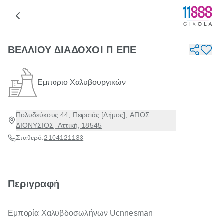
ΒΕΛΛΙΟΥ ΔΙΑΔΟΧΟΙ Π ΕΠΕ
Εμπόριο Χαλυβουργικών
Πολυδεύκους 44, Πειραιάς [Δήμος], ΑΓΙΟΣ
ΔΙΟΝΥΣΙΟΣ, Αττική, 18545
Σταθερό:
2104121133
Περιγραφή
Εμπορία Χαλυβδοσωλήνων Ucnnesman