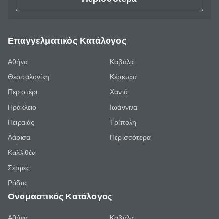
Επαγγελματικός Κατάλογος
Αθήνα
Καβάλα
Θεσσαλονίκη
Κέρκυρα
Περιστέρι
Χανιά
Ηράκλειο
Ιωάννινα
Πειραιάς
Τρίπολη
Λάρισα
Περισσότερα
Καλλιθέα
Σέρρες
Ρόδος
Ονομαστικός Κατάλογος
Αθήνα
Καβάλα