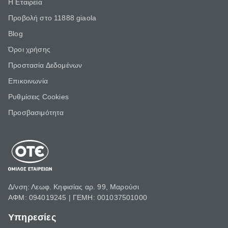
Η Εταιρεία
Προβολή στο 11888 giaola
Blog
Όροι χρήσης
Προστασία Δεδομένων
Επικοινωνία
Ρυθμίσεις Cookies
Προσβασιμότητα
Δ/νση: Λεωφ. Κηφισίας αρ. 99, Μαρούσι
ΑΦΜ: 094019245 | ΓΕΜΗ: 001037501000
Υπηρεσίες