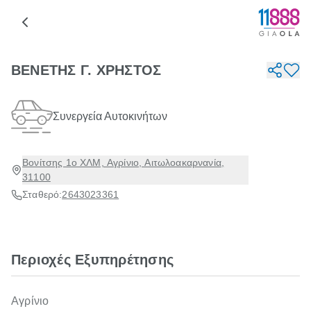
ΒΕΝΕΤΗΣ Γ. ΧΡΗΣΤΟΣ
Συνεργεία Αυτοκινήτων
Βονίτσης 1ο ΧΛΜ, Αγρίνιο, Αιτωλοακαρνανία,
31100
Σταθερό:
2643023361
Περιοχές Εξυπηρέτησης
Αγρίνιο