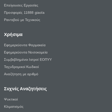
Επείγουσες Εργασίες
Προσφορές 11888 giaola
Ραντεβού με Τεχνικούς
Χρήσιμα
Εφημερεύοντα Φαρμακεία
Εφημερεύοντα Νοσοκομεία
Συμβεβλημένοι Ιατροί ΕΟΠΥΥ
Ταχυδρομικοί Κωδικοί
Αναζήτηση με αριθμό
Συχνές Αναζητήσεις
Ψυκτικοί
Κλιματισμός