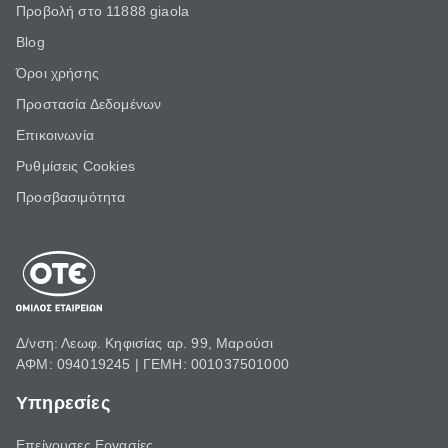
Προβολή στο 11888 giaola
Blog
Όροι χρήσης
Προστασία Δεδομένων
Επικοινωνία
Ρυθμίσεις Cookies
Προσβασιμότητα
Δ/νση: Λεωφ. Κηφισίας αρ. 99, Μαρούσι
ΑΦΜ: 094019245 | ΓΕΜΗ: 001037501000
Υπηρεσίες
Επείγουσες Εργασίες