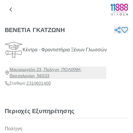
ΒΕΝΕΤΙΑ ΓΚΑΤΖΩΝΗ
Κέντρα - Φροντιστήρια Ξένων Γλωσσών
Μαυρομιχάλη 23, Πολίχνη, ΠΟΛΙΧΝΗ,
Θεσσαλονίκη, 56533
Σταθερό:
2310601400
Περιοχές Εξυπηρέτησης
Πολίχνη