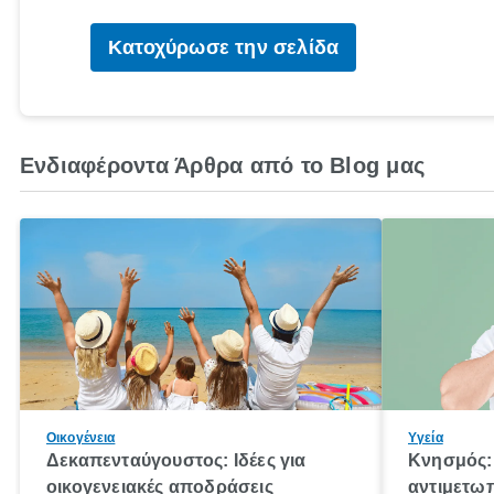
Κατοχύρωσε την σελίδα
Ενδιαφέροντα Άρθρα από το Blog μας
Οικογένεια
Υγεία
Δεκαπενταύγουστος: Ιδέες για
Κνησμός: 
οικογενειακές αποδράσεις
αντιμετωπ