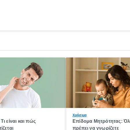
Χρήσιμα
Τι είναι και πώς
Επίδομα Μητρότητας: Ό
ίζεται
πρέπει να γνωρίζετε