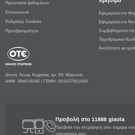
Χρήσιμα
Προστασία Δεδομένων
Επικοινωνία
Εφημερεύοντα Φα
Ρυθμίσεις Cookies
Εφημερεύοντα Νο
Συμβεβλημένοι Ια
Προσβασιμότητα
Ταχυδρομικοί Κωδι
Αναζήτηση με αρι
Δ/νση: Λεωφ. Κηφισίας αρ. 99, Μαρούσι
ΑΦΜ: 094019245 | ΓΕΜΗ: 001037501000
Προβολή στο 11888 giaola
Πρόβαλε την επιχείρησή σου σήμερα στο 
υπηρεσιών σου.