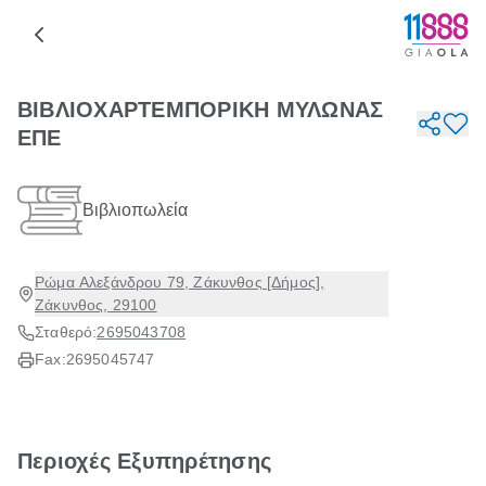
ΒΙΒΛΙΟΧΑΡΤΕΜΠΟΡΙΚΗ ΜΥΛΩΝΑΣ
ΕΠΕ
Βιβλιοπωλεία
Ρώμα Αλεξάνδρου 79, Ζάκυνθος [Δήμος],
Ζάκυνθος, 29100
Σταθερό:
2695043708
Fax:
2695045747
Περιοχές Εξυπηρέτησης