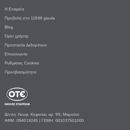
Η Εταιρεία
Προβολή στο 11888 giaola
Blog
Όροι χρήσης
Προστασία Δεδομένων
Επικοινωνία
Ρυθμίσεις Cookies
Προσβασιμότητα
Δ/νση: Λεωφ. Κηφισίας αρ. 99, Μαρούσι
ΑΦΜ: 094019245 | ΓΕΜΗ: 001037501000