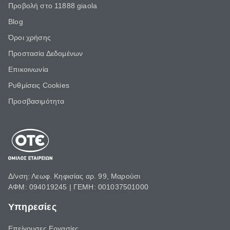
Προβολή στο 11888 giaola
Blog
Όροι χρήσης
Προστασία Δεδομένων
Επικοινωνία
Ρυθμίσεις Cookies
Προσβασιμότητα
Δ/νση: Λεωφ. Κηφισίας αρ. 99, Μαρούσι
ΑΦΜ: 094019245 | ΓΕΜΗ: 001037501000
Υπηρεσίες
Επείγουσες Εργασίες