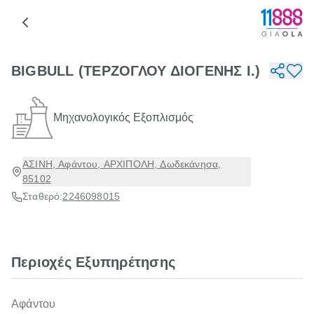
BIGBULL (ΤΕΡΖΟΓΛΟΥ ΔΙΟΓΕΝΗΣ Ι.)
Μηχανολογικός Εξοπλισμός
ΑΣΙΝΗ, Αφάντου, ΑΡΧΙΠΟΛΗ, Δωδεκάνησα,
85102
Σταθερό:
2246098015
Περιοχές Εξυπηρέτησης
Αφάντου