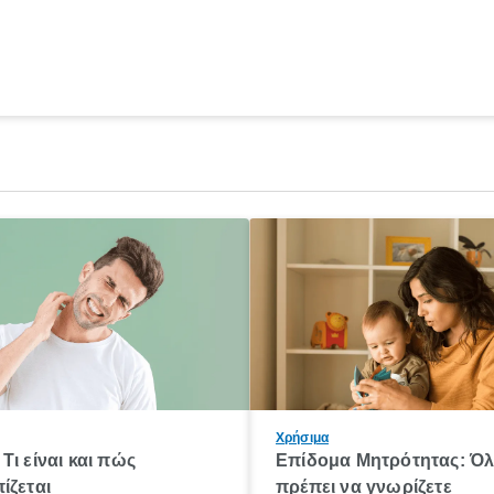
Χρήσιμα
Τι είναι και πώς
Επίδομα Μητρότητας: Ό
ίζεται
πρέπει να γνωρίζετε