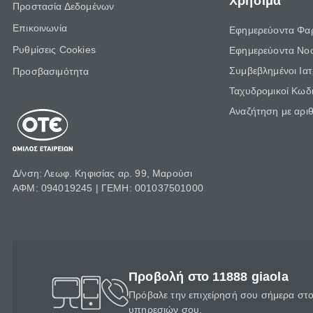
Χρήσιμα
Προστασία Δεδομένων
Επικοινωνία
Εφημερεύοντα Φα
Ρυθμίσεις Cookies
Εφημερεύοντα Νο
Συμβεβλημένοι Ια
Προσβασιμότητα
Ταχυδρομικοί Κωδι
Αναζήτηση με αρι
Δ/νση: Λεωφ. Κηφισίας αρ. 99, Μαρούσι
ΑΦΜ: 094019245 | ΓΕΜΗ: 001037501000
Προβολή στο 11888 giaola
Πρόβαλε την επιχείρησή σου σήμερα στο 
υπηρεσιών σου.