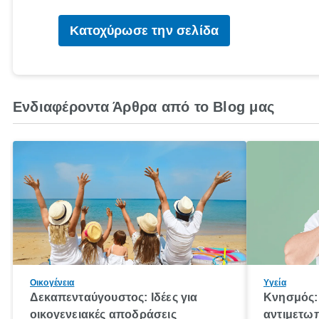
Κατοχύρωσε την σελίδα
Ενδιαφέροντα Άρθρα από το Blog μας
Οικογένεια
Υγεία
Δεκαπενταύγουστος: Ιδέες για
Κνησμός: 
οικογενειακές αποδράσεις
αντιμετωπ