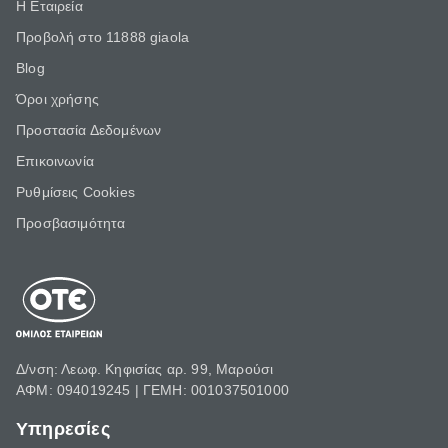
Η Εταιρεία
Προβολή στο 11888 giaola
Blog
Όροι χρήσης
Προστασία Δεδομένων
Επικοινωνία
Ρυθμίσεις Cookies
Προσβασιμότητα
Δ/νση: Λεωφ. Κηφισίας αρ. 99, Μαρούσι
ΑΦΜ: 094019245 | ΓΕΜΗ: 001037501000
Υπηρεσίες