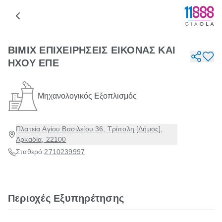
ΒΙΜΙΧ ΕΠΙΧΕΙΡΗΣΕΙΣ ΕΙΚΟΝΑΣ ΚΑΙ
ΗΧΟΥ ΕΠΕ
Μηχανολογικός Εξοπλισμός
Πλατεία Αγίου Βασιλείου 36, Τρίπολη [Δήμος],
Αρκαδία, 22100
Σταθερό:
2710239997
Περιοχές Εξυπηρέτησης