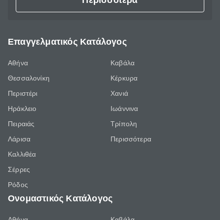
Περισσότερα
Επαγγελματικός Κατάλογος
Αθήνα
Καβάλα
Θεσσαλονίκη
Κέρκυρα
Περιστέρι
Χανιά
Ηράκλειο
Ιωάννινα
Πειραιάς
Τρίπολη
Λάρισα
Περισσότερα
Καλλιθέα
Σέρρες
Ρόδος
Ονομαστικός Κατάλογος
Αθήνα
Καβάλα