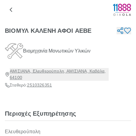
ΒΙΟΜΥΛ ΚΑΛΕΝΗ ΑΦΟΙ ΑΕΒΕ
Βιομηχανία Μονωτικών Υλικών
ΑΜΙΣΙΑΝΑ, Ελευθερούπολη, ΑΜΙΣΙΑΝΑ, Καβάλα,
64100
Σταθερό:
2510326351
Περιοχές Εξυπηρέτησης
Ελευθερούπολη