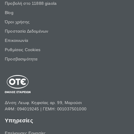
Προβολή στο 11888 giaola
Blog
Όροι χρήσης
Προστασία Δεδομένων
Επικοινωνία
Ρυθμίσεις Cookies
Προσβασιμότητα
Δ/νση: Λεωφ. Κηφισίας αρ. 99, Μαρούσι
ΑΦΜ: 094019245 | ΓΕΜΗ: 001037501000
Υπηρεσίες
Επείγουσες Εργασίες