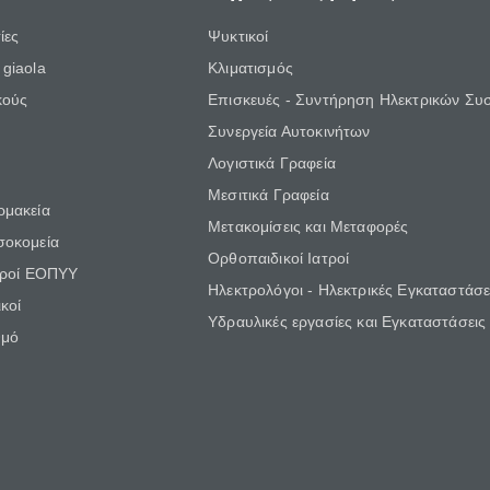
ίες
Ψυκτικοί
giaola
Κλιματισμός
κούς
Επισκευές - Συντήρηση Ηλεκτρικών Συ
Συνεργεία Αυτοκινήτων
Λογιστικά Γραφεία
Μεσιτικά Γραφεία
ρμακεία
Μετακομίσεις και Μεταφορές
σοκομεία
Ορθοπαιδικοί Ιατροί
τροί ΕΟΠΥΥ
Ηλεκτρολόγοι - Ηλεκτρικές Εγκαταστάσε
κοί
Υδραυλικές εργασίες και Εγκαταστάσεις
θμό