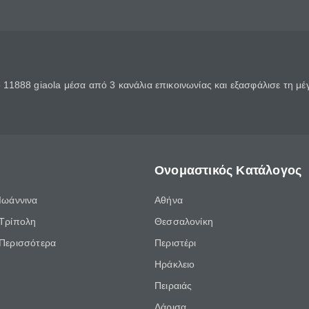
11888 giaola μέσα από 3 κανάλια επικοινωνίας και εξασφάλισε τη μ
Ονομαστικός Κατάλογος
Ιωάννινα
Αθήνα
Τρίπολη
Θεσσαλονίκη
Περισσότερα
Περιστέρι
Ηράκλειο
Πειραιάς
Λάρισα