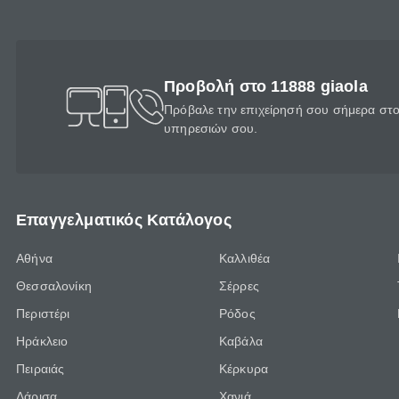
Προβολή στο 11888 giaola
Πρόβαλε την επιχείρησή σου σήμερα στο 
υπηρεσιών σου.
Επαγγελματικός Κατάλογος
Αθήνα
Καλλιθέα
Θεσσαλονίκη
Σέρρες
Περιστέρι
Ρόδος
Ηράκλειο
Καβάλα
Πειραιάς
Κέρκυρα
Λάρισα
Χανιά